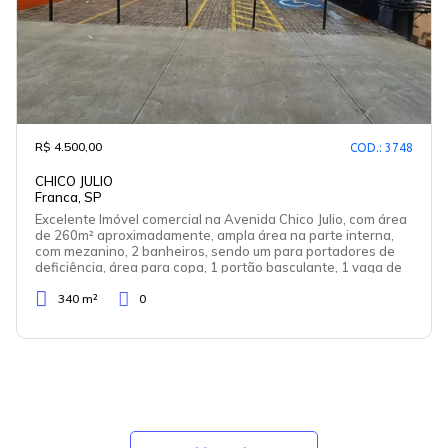
R$ 4.500,00
COD.: 3748
CHICO JULIO
Franca, SP
Excelente Imóvel comercial na Avenida Chico Julio, com área
de 260m² aproximadamente, ampla área na parte interna,
com mezanino, 2 banheiros, sendo um para portadores de
deficiência, área para copa, 1 portão basculante, 1 vaga de
estacionamento. Alugamos através do seguro fiança.
340 m²
0