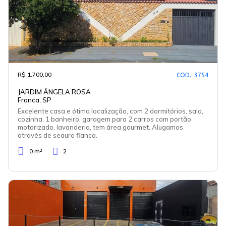
R$ 1.700,00
COD.: 3754
JARDIM ÂNGELA ROSA
Franca, SP
Excelente casa e ótima localização, com 2 dormitórios, sala,
cozinha, 1 banheiro, garagem para 2 carros com portão
motorizado, lavanderia, tem área gourmet. Alugamos
através de seguro fiança.
0 m²
2