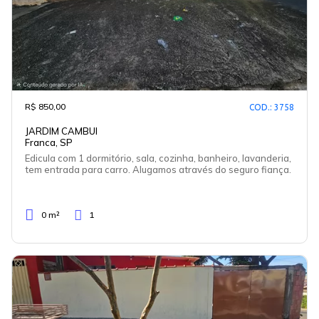
R$ 850,00
COD.: 3758
JARDIM CAMBUI
Franca, SP
Edicula com 1 dormitório, sala, cozinha, banheiro, lavanderia,
tem entrada para carro. Alugamos através do seguro fiança.
0 m²
1