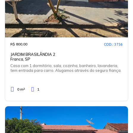
R$ 800,00
COD.: 3756
JARDIM BRASILÂNDIA 2
Franca, SP
Casa com 1 dormitório, sala, cozinha, banheiro, lavanderia,
tem entrada para carro. Alugamos através do seguro fiança.
0 m²
1