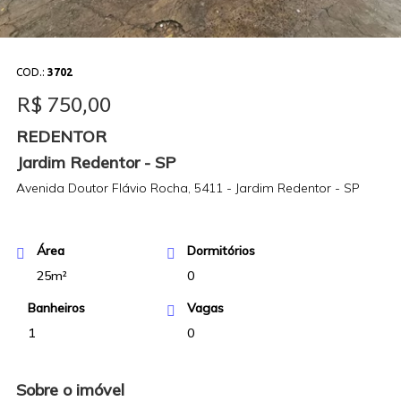
COD.:
3702
R$ 750,00
REDENTOR
Jardim Redentor - SP
Avenida Doutor Flávio Rocha, 5411 - Jardim Redentor - SP
Área
Dormitórios
25m²
0
Banheiros
Vagas
1
0
Sobre o imóvel