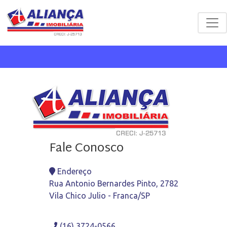
Fale Conosco
Endereço
Rua Antonio Bernardes Pinto, 2782
Vila Chico Julio - Franca/SP
(16) 3724-0566