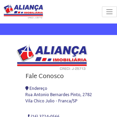
Fale Conosco
Endereço
Rua Antonio Bernardes Pinto, 2782
Vila Chico Julio - Franca/SP
(16) 3724-0566