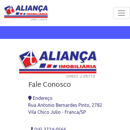
Fale Conosco
Endereço
Rua Antonio Bernardes Pinto, 2782
Vila Chico Julio - Franca/SP
(16) 3724-0566